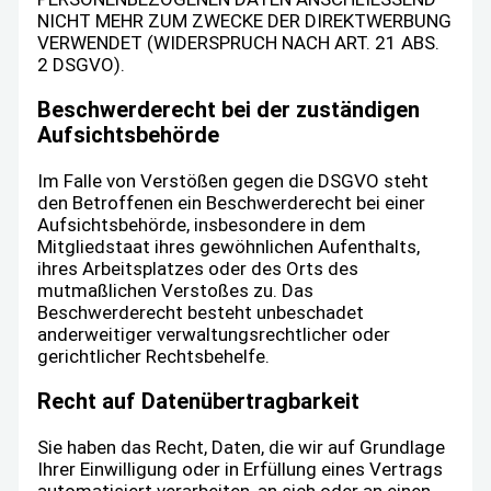
NICHT MEHR ZUM ZWECKE DER DIREKTWERBUNG
VERWENDET (WIDERSPRUCH NACH ART. 21 ABS.
2 DSGVO).
Beschwerde­recht bei der zuständigen
Aufsichts­behörde
Im Falle von Verstößen gegen die DSGVO steht
den Betroffenen ein Beschwerderecht bei einer
Aufsichtsbehörde, insbesondere in dem
Mitgliedstaat ihres gewöhnlichen Aufenthalts,
ihres Arbeitsplatzes oder des Orts des
mutmaßlichen Verstoßes zu. Das
Beschwerderecht besteht unbeschadet
anderweitiger verwaltungsrechtlicher oder
gerichtlicher Rechtsbehelfe.
Recht auf Daten­übertrag­barkeit
Sie haben das Recht, Daten, die wir auf Grundlage
Ihrer Einwilligung oder in Erfüllung eines Vertrags
automatisiert verarbeiten, an sich oder an einen