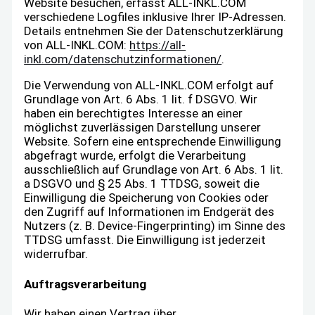
Website besuchen, erfasst ALL-INKL.COM
verschiedene Logfiles inklusive Ihrer IP-Adressen.
Details entnehmen Sie der Datenschutzerklärung
von ALL-INKL.COM:
https://all-
inkl.com/datenschutzinformationen/
.
Die Verwendung von ALL-INKL.COM erfolgt auf
Grundlage von Art. 6 Abs. 1 lit. f DSGVO. Wir
haben ein berechtigtes Interesse an einer
möglichst zuverlässigen Darstellung unserer
Website. Sofern eine entsprechende Einwilligung
abgefragt wurde, erfolgt die Verarbeitung
ausschließlich auf Grundlage von Art. 6 Abs. 1 lit.
a DSGVO und § 25 Abs. 1 TTDSG, soweit die
Einwilligung die Speicherung von Cookies oder
den Zugriff auf Informationen im Endgerät des
Nutzers (z. B. Device-Fingerprinting) im Sinne des
TTDSG umfasst. Die Einwilligung ist jederzeit
widerrufbar.
Auftragsverarbeitung
Wir haben einen Vertrag über