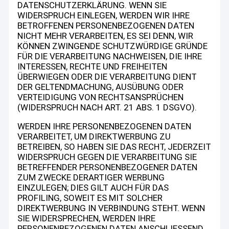
DATENSCHUTZERKLÄRUNG. WENN SIE
WIDERSPRUCH EINLEGEN, WERDEN WIR IHRE
BETROFFENEN PERSONENBEZOGENEN DATEN
NICHT MEHR VERARBEITEN, ES SEI DENN, WIR
KÖNNEN ZWINGENDE SCHUTZWÜRDIGE GRÜNDE
FÜR DIE VERARBEITUNG NACHWEISEN, DIE IHRE
INTERESSEN, RECHTE UND FREIHEITEN
ÜBERWIEGEN ODER DIE VERARBEITUNG DIENT
DER GELTENDMACHUNG, AUSÜBUNG ODER
VERTEIDIGUNG VON RECHTSANSPRÜCHEN
(WIDERSPRUCH NACH ART. 21 ABS. 1 DSGVO).
WERDEN IHRE PERSONENBEZOGENEN DATEN
VERARBEITET, UM DIREKTWERBUNG ZU
BETREIBEN, SO HABEN SIE DAS RECHT, JEDERZEIT
WIDERSPRUCH GEGEN DIE VERARBEITUNG SIE
BETREFFENDER PERSONENBEZOGENER DATEN
ZUM ZWECKE DERARTIGER WERBUNG
EINZULEGEN; DIES GILT AUCH FÜR DAS
PROFILING, SOWEIT ES MIT SOLCHER
DIREKTWERBUNG IN VERBINDUNG STEHT. WENN
SIE WIDERSPRECHEN, WERDEN IHRE
PERSONENBEZOGENEN DATEN ANSCHLIESSEND