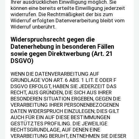
Ihrer ausdrücklichen Einwilligung möglich. Sie
können eine bereits erteilte Einwilligung jederzeit
widerrufen. Die Rechtmäßigkeit der bis zum
Widerruf erfolgten Datenverarbeitung bleibt vom
Widerruf unberührt.
Widerspruchsrecht gegen die
Datenerhebung in besonderen Fällen
sowie gegen Direktwerbung (Art. 21
DSGVO)
WENN DIE DATENVERARBEITUNG AUF
GRUNDLAGE VON ART. 6 ABS. 1 LIT. E ODER F
DSGVO ERFOLGT, HABEN SIE JEDERZEIT DAS
RECHT, AUS GRÜNDEN, DIE SICH AUS IHRER
BESONDEREN SITUATION ERGEBEN, GEGEN DIE
VERARBEITUNG IHRER PERSONENBEZOGENEN
DATEN WIDERSPRUCH EINZULEGEN; DIES GILT
AUCH FÜR EIN AUF DIESE BESTIMMUNGEN
GESTÜTZTES PROFILING. DIE JEWEILIGE
RECHTSGRUNDLAGE, AUF DENEN EINE
VERARBEITUNG BERUHT, ENTNEHMEN SIE DIESER